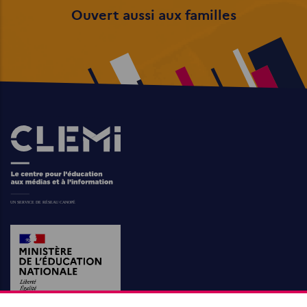
Ouvert aussi aux familles
Images