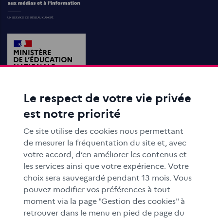
Le respect de votre vie privée
est notre priorité
ACTIONS ÉDUCATIVES
FORMATION
Ce site utilise des cookies nous permettant
RESSOURCES
de mesurer la fréquentation du site et, avec
votre accord, d’en améliorer les contenus et
MÉDIAS SCOLAIRES
les services ainsi que votre expérience. Votre
FAMILLES
choix sera sauvegardé pendant 13 mois. Vous
Le CLEMI
pouvez modifier vos préférences à tout
moment via la page "Gestion des cookies" à
En académies
retrouver dans le menu en pied de page du