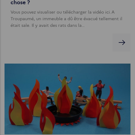
chose ?
Vous pouvez visualiser ou télécharger la vidéo ici.A
Troupaumé, un immeuble a dû être évacué tellement il
était sale. Il y avait des rats dans la…