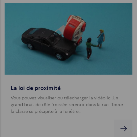
La loi de proximité
Vous pouvez visualiser ou télécharger la vidéo ici.Un
grand bruit de tôle froissée retentit dans la rue. Toute
la classe se précipite à la fenêtre…