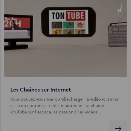
Les Chaines sur Internet
Vous pouvez visualiser ou télécharger la vidéo ici.Fama
est trop contente : elle a maintenant sa chaîne
YouTube sur l'espace, sa passion ! Ses vidéos…