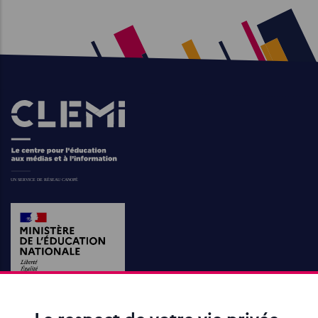
Images