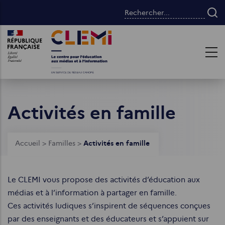
Aller
Rechercher...
au
contenu
Images
Images
principal
Activités en famille
Fil
Accueil
>
Familles
>
Activités en famille
d'Ariane
Le CLEMI vous propose des activités d’éducation aux
médias et à l’information à partager en famille.
Ces activités ludiques s’inspirent de séquences conçues
par des enseignants et des éducateurs et s’appuient sur