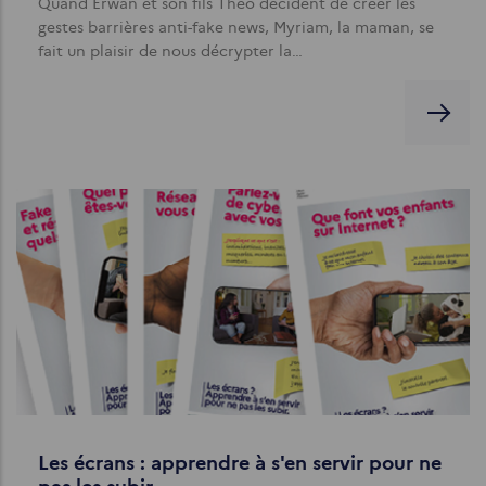
Quand Erwan et son fils Théo décident de créer les
gestes barrières anti-fake news, Myriam, la maman, se
fait un plaisir de nous décrypter la…
Les écrans : apprendre à s'en servir pour ne