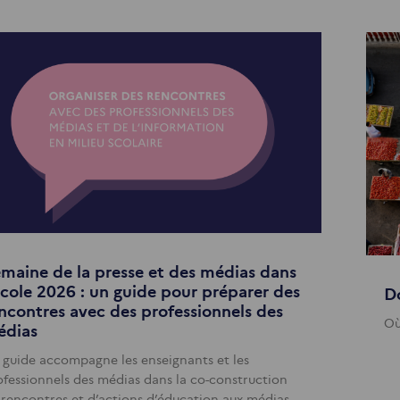
maine de la presse et des médias dans
Ecole 2026 : un guide pour préparer des
D
ncontres avec des professionnels des
Où
édias
 guide accompagne les enseignants et les
ofessionnels des médias dans la co-construction
 rencontres et d’actions d’éducation aux médias