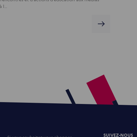
à l…
SUIVEZ-NOUS