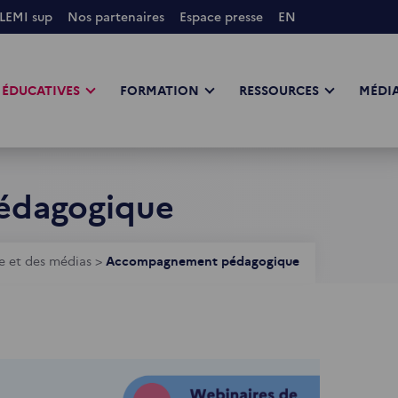
LEMI sup
Nos partenaires
Espace presse
EN
 ÉDUCATIVES
FORMATION
RESSOURCES
MÉDIA
édagogique
e et des médias
>
Accompagnement pédagogique