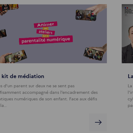
 kit de médiation
La
ès d’un parent sur deux ne se sent pas
La
ffisamment accompagné dans l’encadrement des
l’
atiques numériques de son enfant. Face aux défis
cy
 la…
pa