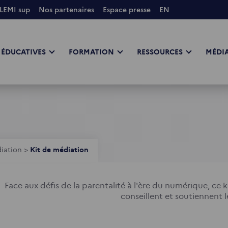
LEMI sup
Nos partenaires
Espace presse
EN
 ÉDUCATIVES
FORMATION
RESSOURCES
MÉDIA
diation
>
Kit de médiation
Face aux défis de la parentalité à l'ère du numérique, ce k
conseillent et soutiennent 