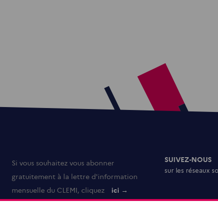
SUIVEZ-NOUS
Si vous souhaitez vous abonner
sur les réseaux s
gratuitement à la lettre d'information
mensuelle du CLEMI, cliquez
ici →