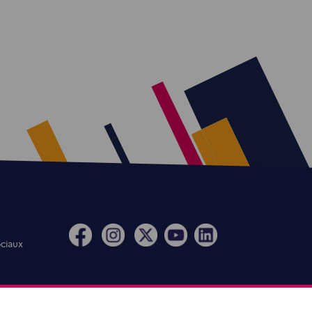
ociaux