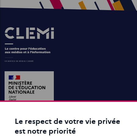
Images
Le respect de votre vie privée
ACTIONS ÉDUCATIVES
est notre priorité
FORMATION