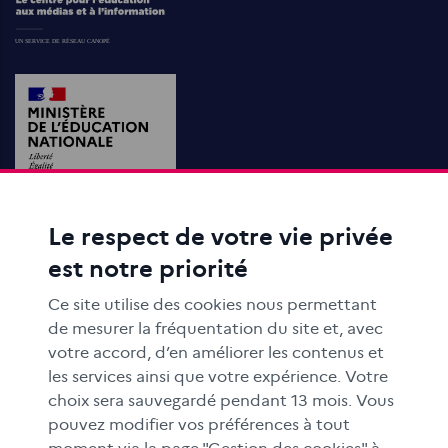
Le respect de votre vie privée
ACTIONS ÉDUCATIVES
est notre priorité
FORMATION
RESSOURCES
Ce site utilise des cookies nous permettant
MÉDIAS SCOLAIRES
de mesurer la fréquentation du site et, avec
votre accord, d’en améliorer les contenus et
FAMILLES
les services ainsi que votre expérience. Votre
Le CLEMI
choix sera sauvegardé pendant 13 mois. Vous
En académies
pouvez modifier vos préférences à tout