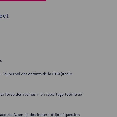
rect
e.
- le journal des enfants de la RTBF(Radio
 La force des racines », un reportage tourné au
 Jacques Azam, le dessinateur d’1jour1question.