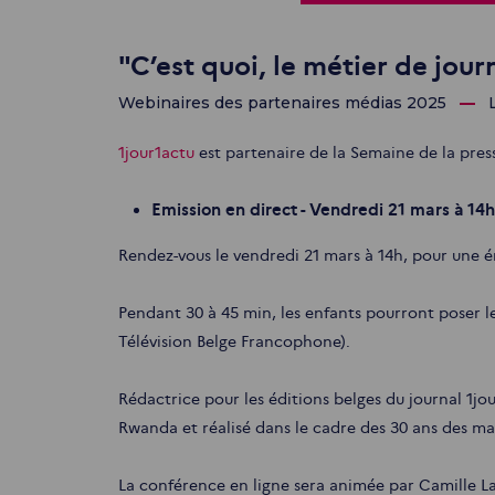
"C’est quoi, le métier de journ
Webinaires des partenaires médias 2025
1jour1actu
est partenaire de la Semaine de la press
Emission en direct - Vendredi 21 mars à 14h
Rendez-vous le vendredi 21 mars à 14h, pour une ém
Pendant 30 à 45 min, les enfants pourront poser le
Télévision Belge Francophone).
Rédactrice pour les éditions belges du journal 1jou
Rwanda et réalisé dans le cadre des 30 ans des mas
La conférence en ligne sera animée par Camille Lau