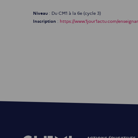
Niveau
: Du CM1 à la 6e (cycle 3)
Inscription
:
https://www.1jour1actu.com/enseignant