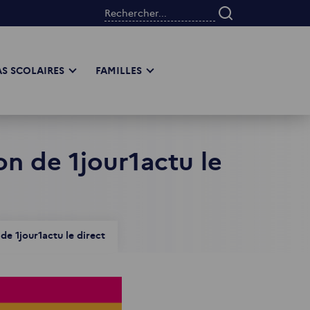
Rechercher...
S SCOLAIRES
FAMILLES
ion de 1jour1actu le
 de 1jour1actu le direct