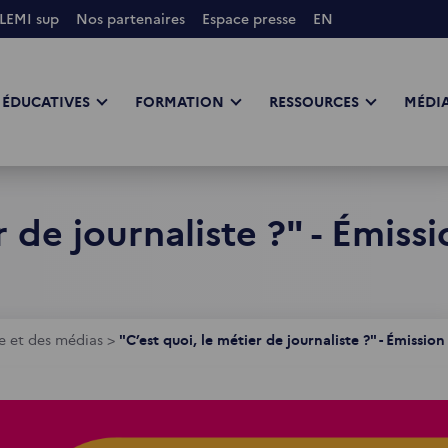
LEMI sup
Nos partenaires
Espace presse
EN
 ÉDUCATIVES
FORMATION
RESSOURCES
MÉDIA
r de journaliste ?" - Émiss
e et des médias
>
"C’est quoi, le métier de journaliste ?" - Émission