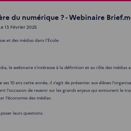
ère du numérique ? - Webinaire Brief.
Le 13 Février 2025
sse et des médias dans l’École.
ia, le webinaire s’intéresse à la définition et au rôle des médias a
 ses 10 ans cette année, il s’agit de présenter aux élèves l’organis
ent l’occasion de revenir sur les grands enjeux qui entourent le tr
ar l’économie des médias.
poser leurs questions.