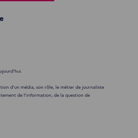
me
ujourd’hui.
ation d’un média, son rôle, le métier de journaliste
aitement de l’information, de la question de