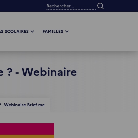
Rechercher...
S SCOLAIRES
FAMILLES
 ? - Webinaire
 - Webinaire Brief.me