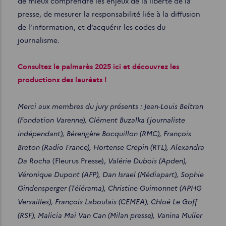
de mieux comprendre les enjeux de la liberté de la
presse, de mesurer la responsabilité liée à la diffusion
de l’information, et d’acquérir les codes du
journalisme.
Consultez le palmarès 2025 ici et découvrez les
productions des lauréats !
Merci aux membres du jury présents : Jean-Louis Beltran
(Fondation Varenne), Clément Buzalka (journaliste
indépendant), Bérengère Bocquillon (RMC), François
Breton (Radio France), Hortense Crepin (RTL),
Alexandra
Da Rocha
Valérie Dubois (Apden),
(Fleurus Presse),
Véronique Dupont (AFP), Dan Israel (Médiapart), Sophie
Gindensperger (Télérama), Christine Guimonnet (APHG
Versailles), François Laboulais (CEMEA), Chloé Le Goff
(RSF), Malicia Mai Van Can (Milan presse), Vanina Muller