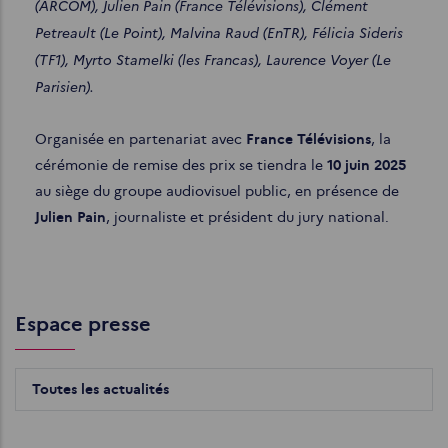
(ARCOM), Julien Pain (France Télévisions), Clément
Petreault (Le Point), Malvina Raud (EnTR),
Félicia Sideris
(TF1),
Myrto Stamelki (les Francas), Laurence Voyer (Le
Parisien)
.
Organisée en partenariat avec
France Télévisions
, la
cérémonie de remise des prix se tiendra le
10 juin 2025
au siège du groupe audiovisuel public, en présence de
Julien Pain
, journaliste et président du jury national.
Espace presse
Toutes les actualités