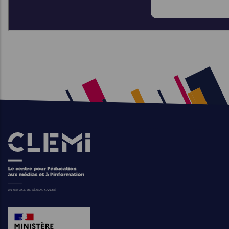
Images