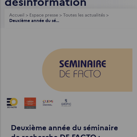
désinformation
Fil
Accueil
>
Espace presse
>
Toutes les actualités
>
Deuxième année du séminaire de recherche DE FACTO : comprendre et lutter contre la désinformation
d'Ariane
Deuxième année du séminaire