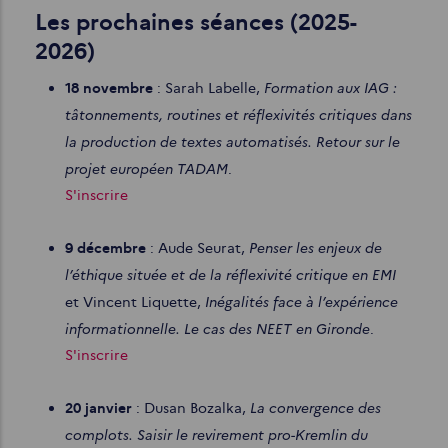
Les prochaines séances (2025-
2026)
Formation aux IAG :
18 novembre
: Sarah Labelle,
tâtonnements, routines et réflexivités critiques dans
la production de textes automatisés. Retour sur le
projet européen TADAM
.
S'inscrire
Penser les enjeux de
9 décembre
: Aude Seurat,
l’éthique située et de la réflexivité critique en EMI
Inégalités face à l’expérience
et Vincent Liquette,
informationnelle. Le cas des NEET en Gironde
.
S'inscrire
La convergence des
20 janvier
: Dusan Bozalka,
complots. Saisir le revirement pro-Kremlin du