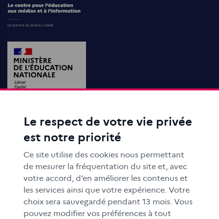
Le respect de votre vie privée
ACTIONS ÉDUCATIVES
est notre priorité
FORMATION
RESSOURCES
Ce site utilise des cookies nous permettant
MÉDIAS SCOLAIRES
de mesurer la fréquentation du site et, avec
votre accord, d’en améliorer les contenus et
FAMILLES
les services ainsi que votre expérience. Votre
Le CLEMI
choix sera sauvegardé pendant 13 mois. Vous
En académies
pouvez modifier vos préférences à tout