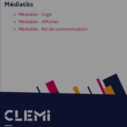
Médiatiks
Médiatiks - Logo
Médiatiks - Affiches
Médiatiks - Kit de communication
Images