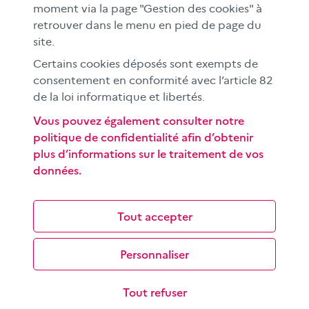
moment via la page "Gestion des cookies" à
À l'international
retrouver dans le menu en pied de page du
CLEMI sup
site.
Nos partenaires
Certains cookies déposés sont exempts de
Espace presse
consentement en conformité avec l’article 82
EN
de la loi informatique et libertés.
Vous pouvez également consulter notre
politique de confidentialité afin d’obtenir
Si vous souhaitez vous abonner gratuitement à la lettre
plus d’informations sur le traitement de vos
d'information mensuelle du CLEMI, cliquez
ici →
données.
SUIVEZ-NOUS
sur les réseaux sociaux
Tout accepter
Personnaliser
©
2026 CLEMI
Nous contacter
Tout refuser
Mentions légales