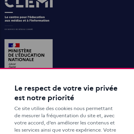
Images
Le respect de votre vie privée
ACTIONS ÉDUCATIVES
est notre priorité
FORMATION
RESSOURCES
Ce site utilise des cookies nous permettant
MÉDIAS SCOLAIRES
de mesurer la fréquentation du site et, avec
votre accord, d’en améliorer les contenus et
FAMILLES
les services ainsi que votre expérience. Votre