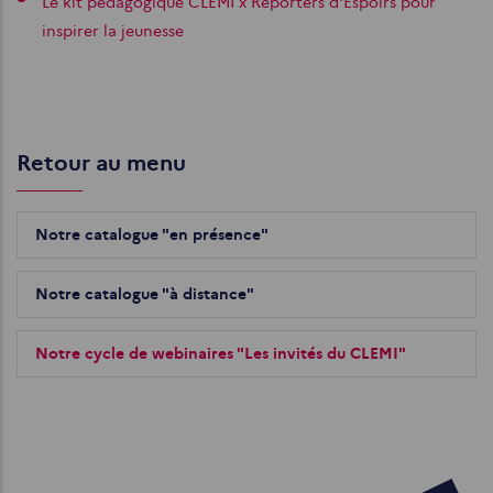
Le kit pédagogique CLEMI x Reporters d'Espoirs pour
inspirer la jeunesse
Retour au menu
Notre catalogue "en présence"
Notre catalogue "à distance"
Notre cycle de webinaires "Les invités du CLEMI"