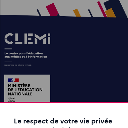
Images
Le respect de votre vie privée
ACTIONS ÉDUCATIVES