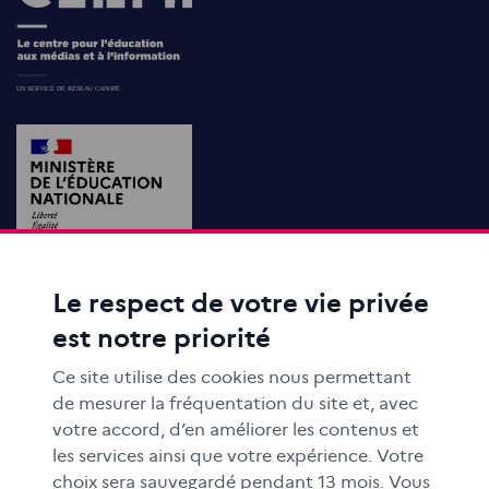
Le respect de votre vie privée
ACTIONS ÉDUCATIVES
est notre priorité
FORMATION
RESSOURCES
Ce site utilise des cookies nous permettant
MÉDIAS SCOLAIRES
de mesurer la fréquentation du site et, avec
votre accord, d’en améliorer les contenus et
FAMILLES
les services ainsi que votre expérience. Votre
Le CLEMI
choix sera sauvegardé pendant 13 mois. Vous