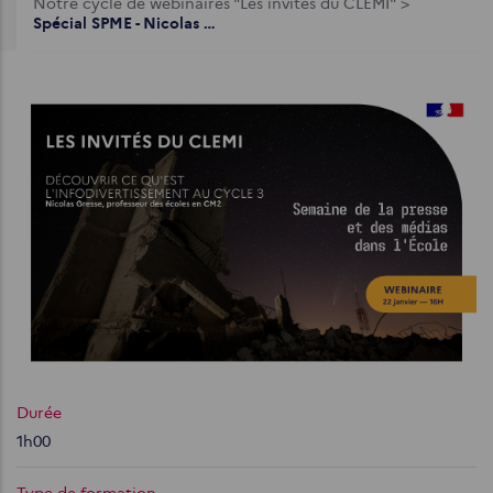
Notre cycle de webinaires "Les invités du CLEMI"
>
d'Ariane
Spécial SPME - Nicolas Gresse - Découvrir ce qu'est l'infodivertissement au cycle 3
Durée
1h00