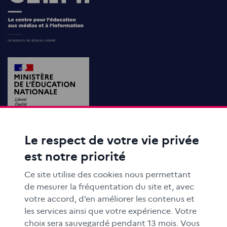
Le respect de votre vie privée
ACTIONS ÉDUCATIVES
est notre priorité
FORMATION
RESSOURCES
Ce site utilise des cookies nous permettant
MÉDIAS SCOLAIRES
de mesurer la fréquentation du site et, avec
votre accord, d’en améliorer les contenus et
FAMILLES
les services ainsi que votre expérience. Votre
Le CLEMI
choix sera sauvegardé pendant 13 mois. Vous