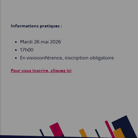
Informations pratiques :
Mardi 26 mai 2026
17h00
En visioconférence, inscription obligatoire
Pour vous inscrire, cliquez ici
.