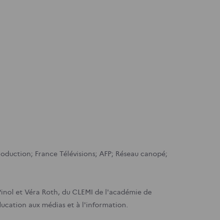
oduction; France Télévisions; AFP; Réseau canopé;
inol et Véra Roth, du CLEMI de l'académie de
ducation aux médias et à l'information.