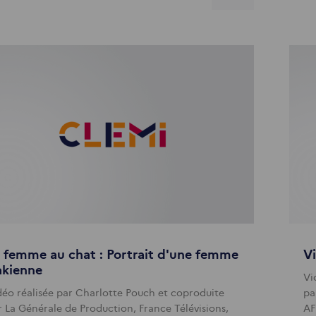
 femme au chat : Portrait d'une femme
Vi
akienne
Vi
déo réalisée par Charlotte Pouch et coproduite
pa
r La Générale de Production, France Télévisions,
AF