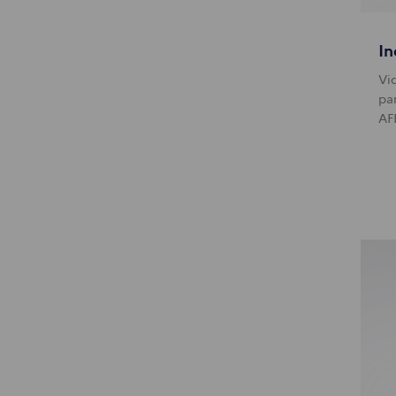
In
Vi
pa
AF