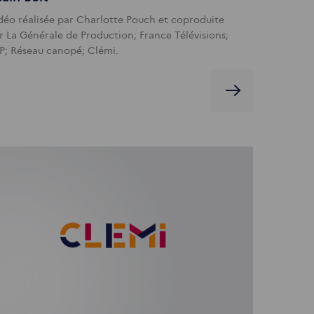
déo réalisée par Charlotte Pouch et coproduite
r La Générale de Production; France Télévisions;
P; Réseau canopé; Clémi.