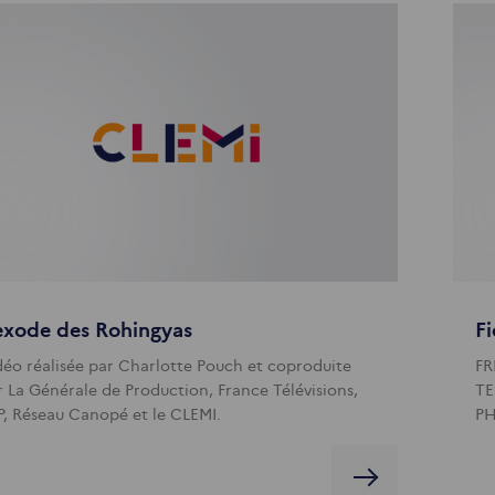
exode des Rohingyas
F
déo réalisée par Charlotte Pouch et coproduite
FR
r La Générale de Production, France Télévisions,
TE
P, Réseau Canopé et le CLEMI.
PH