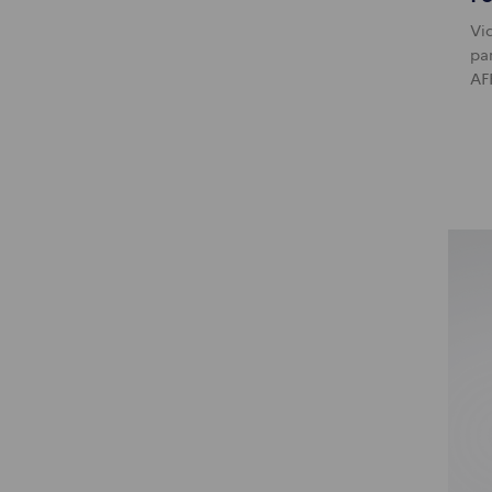
Vi
pa
AF