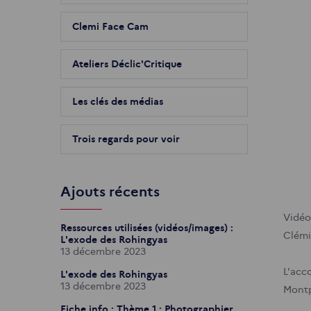
Clemi Face Cam
Ateliers Déclic'Critique
Les clés des médias
Trois regards pour voir
Ajouts récents
Vidéo
Ressources utilisées (vidéos/images) :
Clémi
L'exode des Rohingyas
13 décembre 2023
L'acc
L'exode des Rohingyas
13 décembre 2023
Montp
Fiche info : Thème 1 : Photographier