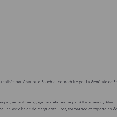
 réalisée par Charlotte Pouch et coproduite par La Générale de Pr
.
ompagnement pédagogique a été réalisé par Albine Benoit, Alain P
ellier, avec l'aide de Marguerite Cros, formatrice et experte en é