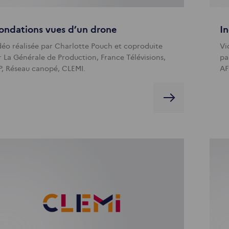
ondations vues d’un drone
In
déo réalisée par Charlotte Pouch et coproduite
Vi
r La Générale de Production, France Télévisions,
pa
P, Réseau canopé, CLEMI.
AF