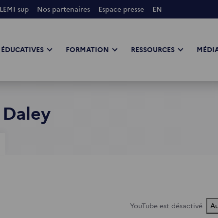
LEMI sup
Nos partenaires
Espace presse
EN
 ÉDUCATIVES
FORMATION
RESSOURCES
MÉDIA
 Daley
YouTube est désactivé.
Au