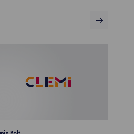
ain Bolt