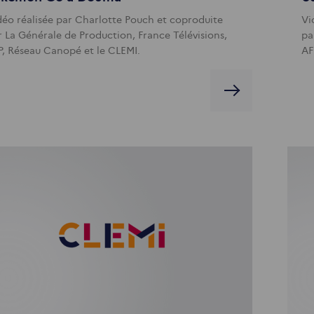
déo réalisée par Charlotte Pouch et coproduite
Vi
r La Générale de Production, France Télévisions,
pa
P, Réseau Canopé et le CLEMI.
AF