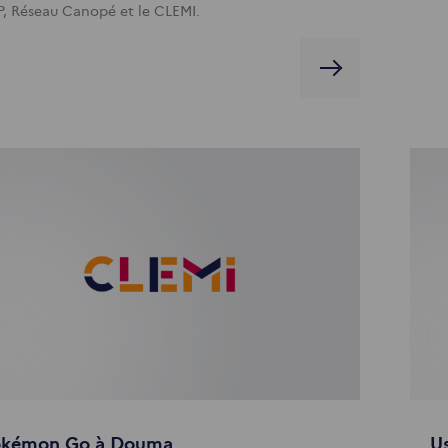
P, Réseau Canopé et le CLEMI.
okémon Go à Douma
Us