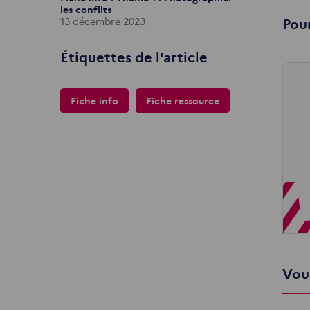
les conflits
13 décembre 2023
Pou
Étiquettes de l'article
Fiche info
Fiche ressource
Vous