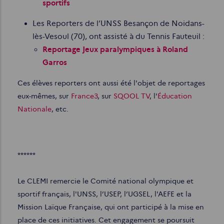
sportifs
Les Reporters de l’UNSS Besançon de Noidans-
lès-Vesoul (70), ont assisté à du Tennis Fauteuil :
Reportage Jeux paralympiques à Roland
Garros
Ces élèves reporters ont aussi été l'objet de reportages
eux-mêmes, sur
France3
, sur
SQOOL TV
, l'
Éducation
Nationale
, etc.
******
Le CLEMI remercie le Comité national olympique et
sportif français, l'UNSS, l’USEP, l’UGSEL, l'AEFE et la
Mission Laïque Française, qui ont participé à la mise en
place de ces initiatives. Cet engagement se poursuit