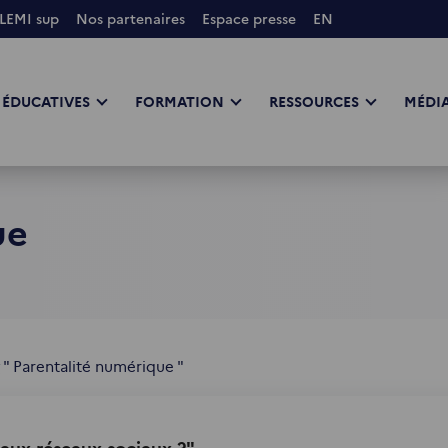
LEMI sup
Nos partenaires
Espace presse
EN
 ÉDUCATIVES
FORMATION
RESSOURCES
MÉDIA
ue
 " Parentalité numérique "