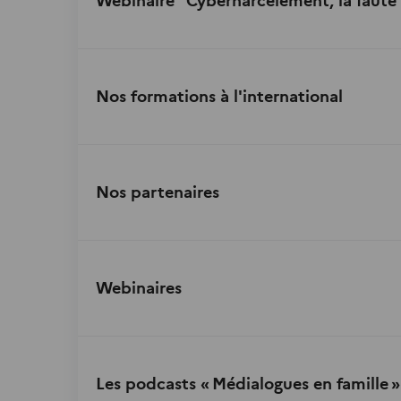
Webinaire "Cyberharcèlement, la faute 
Nos formations à l'international
Nos partenaires
Webinaires
Les podcasts « Médialogues en famille »