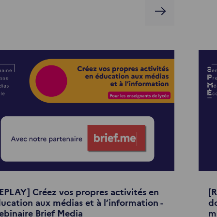
EPLAY] Créez vos propres activités en
[R
ucation aux médias et à l’information -
do
binaire Brief Media
ma