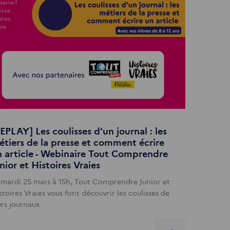
EPLAY] Les coulisses d'un journal : les
tiers de la presse et comment écrire
 article - Webinaire Tout Comprendre
nior et Histoires Vraies
 mardi 25 mars à 15h, Tout Comprendre Junior et
stoires Vraies vous font découvrir les coulisses de
urs journaux.