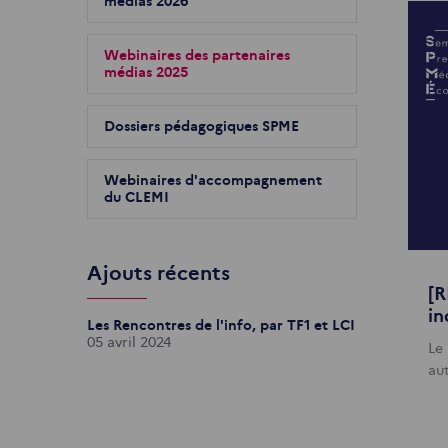
médias 2026
Webinaires des partenaires
médias 2025
Dossiers pédagogiques SPME
Webinaires d'accompagnement
du CLEMI
Ajouts récents
[R
in
Les Rencontres de l'info, par TF1 et LCI
05 avril 2024
Le
au