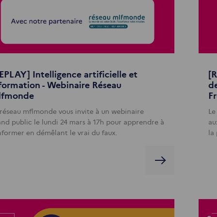
EPLAY] Intelligence artificielle et
[R
formation - Webinaire Réseau
de
lfmonde
Fr
 réseau mflmonde vous invite à un webinaire
Le
and public le lundi 24 mars à 17h pour apprendre à
au
informer en démêlant le vrai du faux.
la