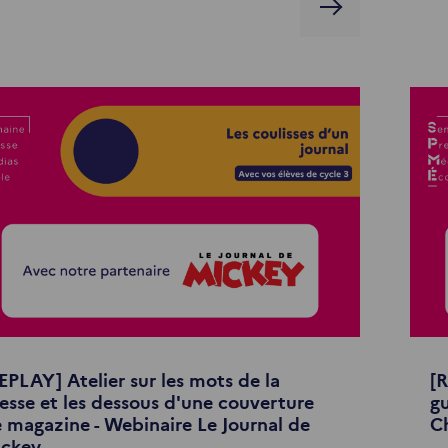
EPLAY] Atelier sur les mots de la
[R
esse et les dessous d'une couverture
gu
 magazine - Webinaire Le Journal de
C
ickey