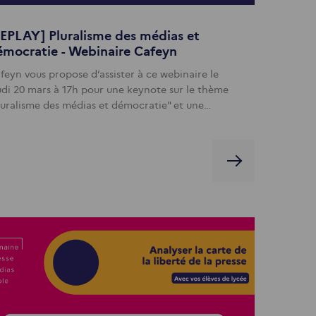
EPLAY] Pluralisme des médias et
émocratie - Webinaire Cafeyn
feyn vous propose d’assister à ce webinaire le
udi 20 mars à 17h pour une keynote sur le thème
luralisme des médias et démocratie" et une…