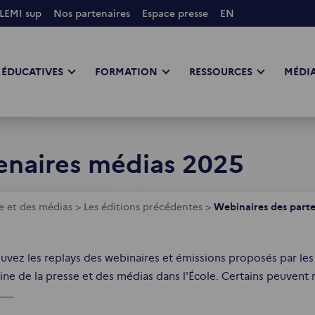
LEMI sup
Nos partenaires
Espace presse
EN
 ÉDUCATIVES
FORMATION
RESSOURCES
MÉDIA
enaires médias 2025
e et des médias
>
Les éditions précédentes
>
Webinaires des part
uvez les replays des webinaires et émissions proposés par les
ne de la presse et des médias dans l'École. Certains peuvent m