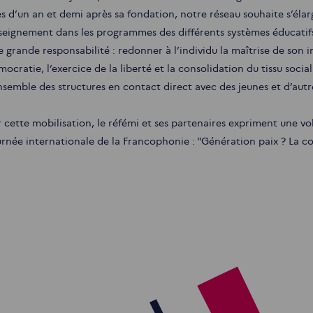
s d’un an et demi après sa fondation, notre réseau souhaite s’élarg
seignement dans les programmes des différents systèmes éducatifs.
e grande responsabilité : redonner à l’individu la maîtrise de son
ocratie, l’exercice de la liberté et la consolidation du tissu soci
ensemble des structures en contact direct avec des jeunes et d’aut
r cette mobilisation, le réfémi et ses partenaires expriment une v
urnée internationale de la Francophonie : "Génération paix ? La co