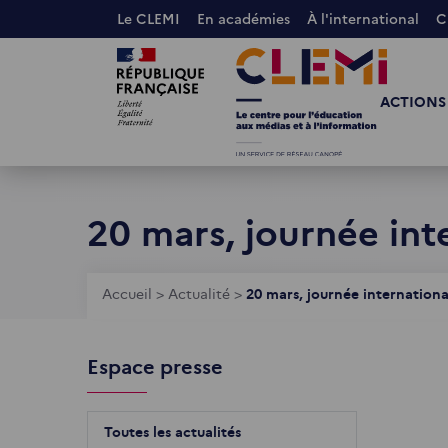
Aller
Le CLEMI
En académies
À l'international
C
au
Images
Images
contenu
principal
ACTIONS
20 mars, journée int
Fil
Accueil
>
Actualité
>
20 mars, journée internation
d'Ariane
Espace presse
Toutes les actualités