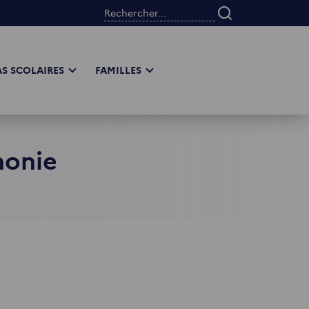
Rechercher...
S SCOLAIRES
FAMILLES
honie