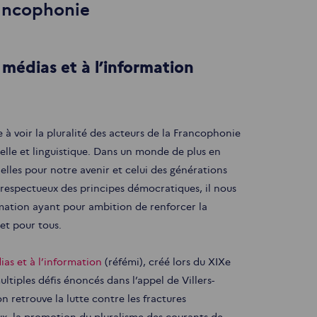
rancophonie
médias et à l’information
 à voir la pluralité des acteurs de la Francophonie
elle et linguistique. Dans un monde de plus en
ielles pour notre avenir et celui des générations
respectueux des principes démocratiques, il nous
rmation ayant pour ambition de renforcer la
et pour tous.
as et à l’information
(réfémi), créé lors du XIXe
iples défis énoncés dans l’appel de Villers-
n retrouve la lutte contre les fractures
ux, la promotion du pluralisme des courants de