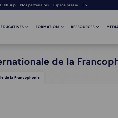
LEMI sup
Nos partenaires
Espace presse
EN
 ÉDUCATIVES
FORMATION
RESSOURCES
MÉDIA
ernationale de la Francop
ale de la Francophonie