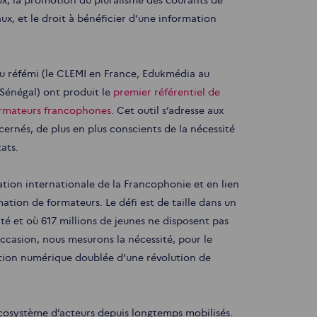
ux, et le droit à bénéficier d’une information
u réfémi (le CLEMI en France, Edukmédia au
 Sénégal) ont produit le
premier référentiel de
ormateurs francophones
. Cet outil s’adresse aux
ernés, de plus en plus conscients de la nécessité
tats.
sation internationale de la Francophonie et en lien
ation de formateurs. Le défi est de taille dans un
té et où 617 millions de jeunes ne disposent pas
casion, nous mesurons la nécessité, pour le
lution numérique doublée d’une révolution de
écosystème d’acteurs depuis longtemps mobilisés.