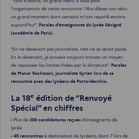
“Tout d'abord, un grand merci à vous pour
l'organisation de cette rencontre ! Nos élèves ont vécu
un grand moment dont certains m'ont reparlé encore
aujourd'hui".
Paroles d’enseignante du lycée Sévigné
(académie de Paris).
“En ne devenant pas journaliste, rien ne se serait passé.
En le devenant, je pouvais toujours trouver un moyen
de repousser les limites fixées par la dictature”.
Paroles
de Manar Rachwani, journaliste Syrien lors de sa
rencontre avec des lycéens de Porto-Vecchio.
e
La 18
édition de “Renvoyé
Spécial” en chiffres
• Plus de
200 candidatures reçues
d’enseignants de
lycée
•
45 rencontres
à destination de lycéens, dont 7 lors de