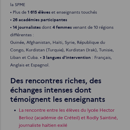
la SPME
• Plus de
1 615 élèves
et enseignants touchés
•
26 académies participantes
•
14 journalistes
dont
4 femmes
venant de 10 régions
différentes :
Guinée, Afghanistan, Haïti, Syrie, République du
Congo, Kurdistan (Turquie), Kurdistan (Irak), Tunisie,
Liban et Cuba.
•
3 langues d’intervention
: Français,
Anglais et Espagnol.
Des rencontres riches, des
échanges intenses dont
témoignent les enseignants
La rencontre entre les élèves du lycée Hector
Berlioz (académie de Créteil) et Rodly Saintiné,
journaliste haïtien exilé