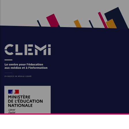
Images