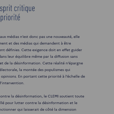
et aux médias n’est donc pas une nouveauté, elle
nement et des médias qui demandent à être
nt définies. Cette exigence doit en effet guider
ans leur équilibre même par la diffusion sans
 et de la désinformation. Cette réalité n’épargne
électorale, la montée des populismes qui
 opinions. En portant cette priorité à l’échelle de
d’intervention.
contre la désinformation, le CLEMI soutient toute
lé pour lutter contre la désinformation et le
tionner qui laisserait de côté la dimension