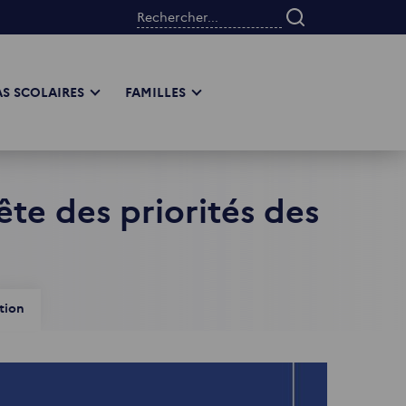
Rechercher...
S SCOLAIRES
FAMILLES
ête des priorités des
tion