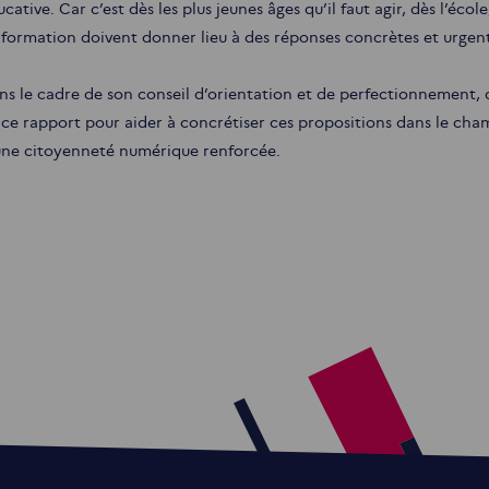
cative. Car c’est dès les plus jeunes âges qu’il faut agir, dès l’éco
information doivent donner lieu à des réponses concrètes et urgen
ns le cadre de son conseil d’orientation et de perfectionnement, q
 ce rapport pour aider à concrétiser ces propositions dans le cham
une citoyenneté numérique renforcée.