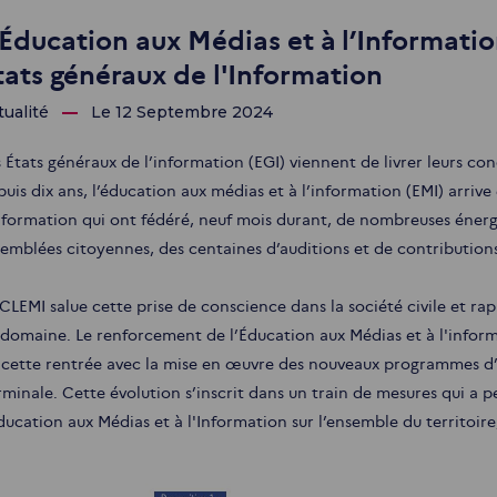
'Éducation aux Médias et à l’Informatio
tats généraux de l'Information
tualité
Le 12 Septembre 2024
 États généraux de l’information (EGI) viennent de livrer leurs conc
uis dix ans, l’éducation aux médias et à l’information (EMI) arrive
information qui ont fédéré, neuf mois durant, de nombreuses énerg
semblées citoyennes, des centaines d’auditions et de contributions
 CLEMI salue cette prise de conscience dans la société civile et r
 domaine. Le renforcement de l’Éducation aux Médias et à l'informa
 cette rentrée avec la mise en œuvre des nouveaux programmes d’e
rminale. Cette évolution s’inscrit dans un train de mesures qui a 
ducation aux Médias et à l'Information sur l’ensemble du territoire