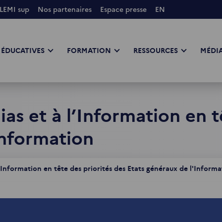
LEMI sup
Nos partenaires
Espace presse
EN
 ÉDUCATIVES
FORMATION
RESSOURCES
MÉDIA
as et à l’Information en t
Information
’Information en tête des priorités des Etats généraux de l'Informa