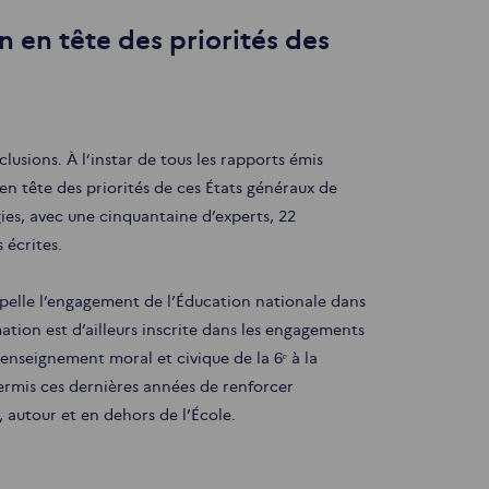
n en tête des priorités des
lusions. À l’instar de tous les rapports émis
 en tête des priorités de ces États généraux de
ies, avec une cinquantaine d’experts, 22
 écrites.
appelle l’engagement de l’Éducation nationale dans
tion est d’ailleurs inscrite dans les engagements
nseignement moral et civique de la 6ᵉ à la
permis ces dernières années de renforcer
, autour et en dehors de l’École.