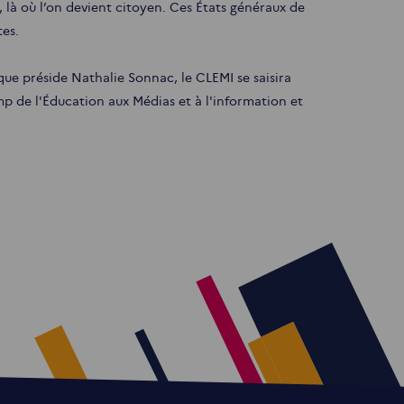
le, là où l’on devient citoyen. Ces États généraux de
tes.
ue préside Nathalie Sonnac, le CLEMI se saisira
p de l'Éducation aux Médias et à l'information et