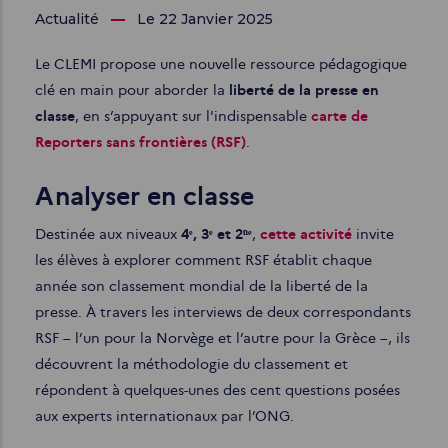
Actualité
Le 22 Janvier 2025
Le CLEMI propose une nouvelle ressource pédagogique
clé en main pour aborder la
liberté de la presse
en
classe
, en s’appuyant sur l'indispensable
carte de
Reporters sans frontières (RSF)
.
Analyser en classe
Destinée aux niveaux
4ᵉ, 3ᵉ et 2ⁿᵉ
,
cette activité
invite
les élèves à explorer comment RSF établit chaque
année son classement mondial de la liberté de la
presse. À travers les interviews de deux correspondants
RSF – l’un pour la Norvège et l’autre pour la Grèce –, ils
découvrent la méthodologie du classement et
répondent à quelques-unes des cent questions posées
aux experts internationaux par l’ONG.