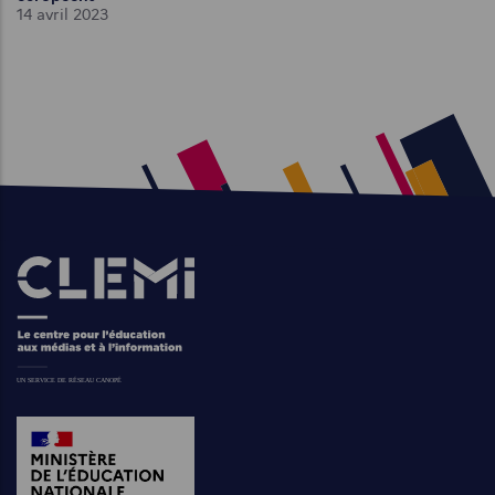
14 avril 2023
Images