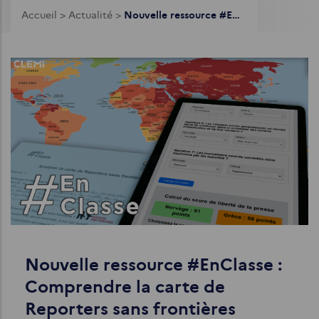
Fil
Accueil
>
Actualité
>
Nouvelle ressource #EnClasse : Comprendre la carte de Reporters sans frontières
d'Ariane
Nouvelle ressource #EnClasse :
Comprendre la carte de
Reporters sans frontières