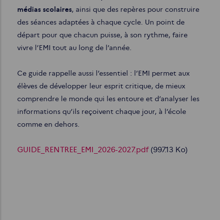
médias scolaires
, ainsi que des repères pour construire
des séances adaptées à chaque cycle. Un point de
départ pour que chacun puisse, à son rythme, faire
vivre l’EMI tout au long de l’année.
Ce guide rappelle aussi l’essentiel : l’EMI permet aux
élèves de développer leur esprit critique, de mieux
comprendre le monde qui les entoure et d’analyser les
informations qu’ils reçoivent chaque jour, à l’école
comme en dehors.
Document
GUIDE_RENTREE_EMI_2026-2027.pdf
(997.13 Ko)