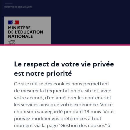
Le respect de votre vie privée
ACTIONS ÉDUCATIVES
est notre priorité
FORMATION
RESSOURCES
Ce site utilise des cookies nous permettant
MÉDIAS SCOLAIRES
de mesurer la fréquentation du site et, avec
votre accord, d’en améliorer les contenus et
FAMILLES
les services ainsi que votre expérience. Votre
Le CLEMI
choix sera sauvegardé pendant 13 mois. Vous
En académies
pouvez modifier vos préférences à tout
moment via la page "Gestion des cookies" à
À l'international