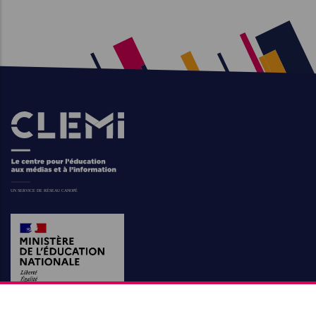
Images