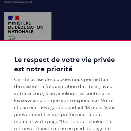
Le respect de votre vie privée
ACTIONS ÉDUCATIVES
est notre priorité
FORMATION
RESSOURCES
Ce site utilise des cookies nous permettant
MÉDIAS SCOLAIRES
de mesurer la fréquentation du site et, avec
votre accord, d’en améliorer les contenus et
FAMILLES
les services ainsi que votre expérience. Votre
Le CLEMI
choix sera sauvegardé pendant 13 mois. Vous
En académies
pouvez modifier vos préférences à tout
moment via la page "Gestion des cookies" à
À l'international
retrouver dans le menu en pied de page du