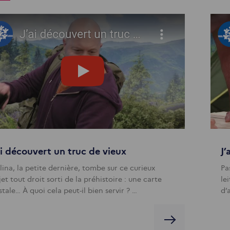
ai découvert un truc de vieux
J’
lina, la petite dernière, tombe sur ce curieux
Pa
et tout droit sorti de la préhistoire : une carte
le
tale… À quoi cela peut-il bien servir ? …
d’