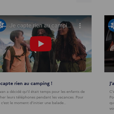
 capte rien au camping !
J’
wan a décidé qu’il était temps pour les enfants de
C’
cher leurs téléphones pendant les vacances. Pour
Po
, c’est le moment d’initier une balade…
qu
vo