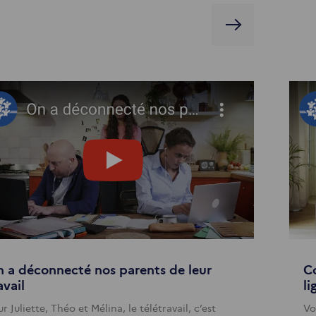
 a déconnecté nos parents de leur
Co
avail
li
r Juliette, Théo et Mélina, le télétravail, c’est
Vo