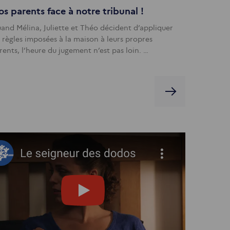
s parents face à notre tribunal !
and Mélina, Juliette et Théo décident d’appliquer
s règles imposées à la maison à leurs propres
rents, l’heure du jugement n’est pas loin. …