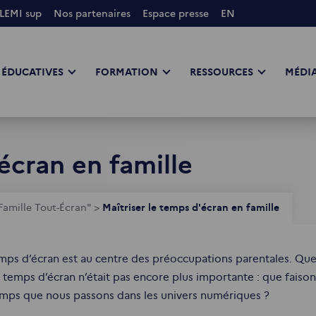
LEMI sup
Nos partenaires
Espace presse
EN
 ÉDUCATIVES
FORMATION
RESSOURCES
MÉDIA
écran en famille
 Famille Tout-Écran"
>
Maîtriser le temps d'écran en famille
mps d’écran est au centre des préoccupations parentales. Quels 
 temps d’écran n’était pas encore plus importante : que faiso
mps que nous passons dans les univers numériques ?