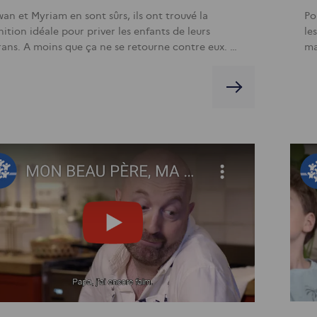
wan et Myriam en sont sûrs, ils ont trouvé la
Po
ition idéale pour priver les enfants de leurs
le
rans. A moins que ça ne se retourne contre eux. …
ma