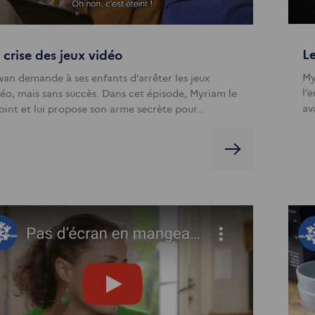
Le
 crise des jeux vidéo
My
wan demande à ses enfants d’arrêter les jeux
l’
déo, mais sans succès. Dans cet épisode, Myriam le
av
joint et lui propose son arme secrète pour…