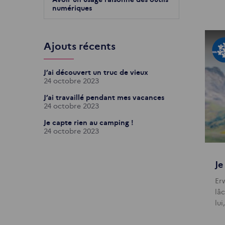
numériques
Ajouts récents
J’ai découvert un truc de vieux
24 octobre 2023
J’ai travaillé pendant mes vacances
24 octobre 2023
Je capte rien au camping !
24 octobre 2023
Je
Er
lâ
lui