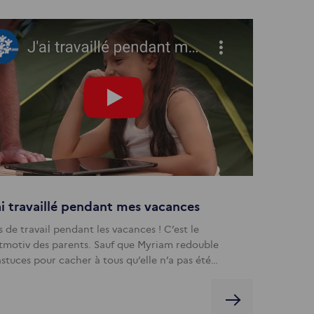
ai travaillé pendant mes vacances
s de travail pendant les vacances ! C’est le
itmotiv des parents. Sauf que Myriam redouble
astuces pour cacher à tous qu’elle n’a pas été…