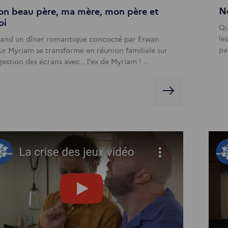
No
n beau père, ma mère, mon père et
oi
Qu
le
and un dîner romantique concocté par Erwan
pa
ur Myriam se transforme en réunion familiale sur
 gestion des écrans avec… l’ex de Myriam ! …