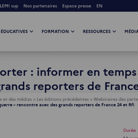
LEMI sup
Nos partenaires
Espace presse
EN
 ÉDUCATIVES
FORMATION
RESSOURCES
MÉDIA
orter : informer en temps
rands reporters de France
e et des médias
>
Les éditions précédentes
>
Webinaires des part
guerre – rencontre avec des grands reporters de France 24 et Rfi
Durée