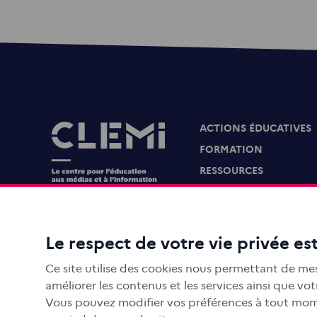
ACTIONS ÉDUCATIVES
Images
FORMATION
RESSOURCES
MÉDIAS SCOLAIRES
FAMILLES
Le CLEMI
Le respect de votre vie privée est
En académies
Ce site utilise des cookies nous permettant de mes
À l'international
améliorer les contenus et les services ainsi que v
CLEMI sup
Vous pouvez modifier vos préférences à tout mome