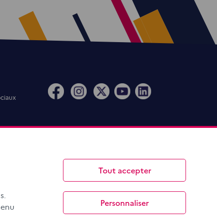
ociaux
Tout accepter
s.
Personnaliser
menu