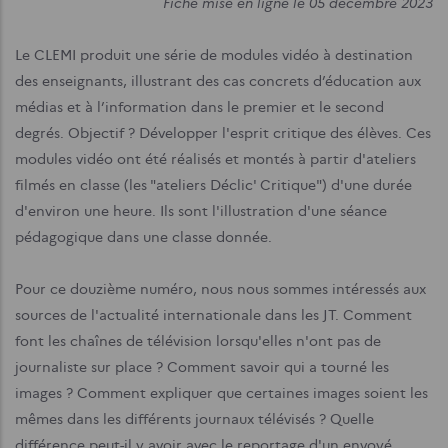
Fiche mise en ligne le 05 décembre 2023
Le CLEMI produit une série de modules vidéo à destination
des enseignants, illustrant des cas concrets d’éducation aux
médias et à l’information dans le premier et le second
degrés. Objectif ? Développer l'esprit critique des élèves. Ces
modules vidéo ont été réalisés et montés à partir d'ateliers
filmés en classe (les "ateliers Déclic' Critique") d'une durée
d'environ une heure. Ils sont l'illustration d'une séance
pédagogique dans une classe donnée.
Pour ce douzième numéro, nous nous sommes intéressés aux
sources de l'actualité internationale dans les JT. Comment
font les chaînes de télévision lorsqu'elles n'ont pas de
journaliste sur place ? Comment savoir qui a tourné les
images ? Comment expliquer que certaines images soient les
mêmes dans les différents journaux télévisés ? Quelle
différence peut-il y avoir avec le reportage d'un envoyé