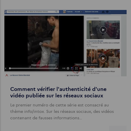
Comment vérifier l'authenticité d'une
vidéo publiée sur les réseaux sociaux
Le premier numéro de cette série est consacré au
thème info/intox. Sur les réseaux sociaux, des vidéos
contenant de fausses informations…