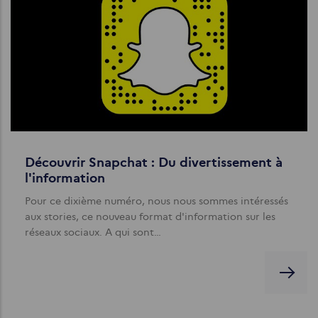
Découvrir Snapchat : Du divertissement à
l'information
Pour ce dixième numéro, nous nous sommes intéressés
aux stories, ce nouveau format d'information sur les
réseaux sociaux. A qui sont…