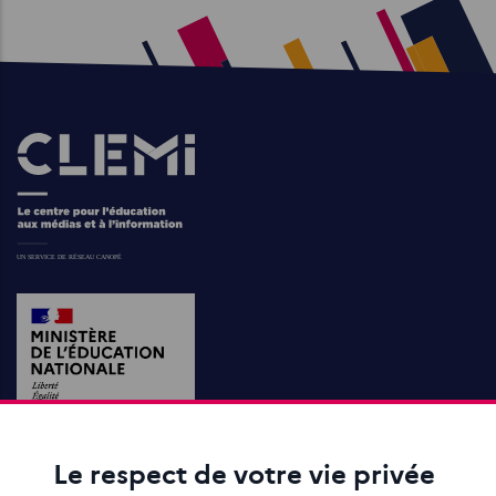
Images
Le respect de votre vie privée
ACTIONS ÉDUCATIVES