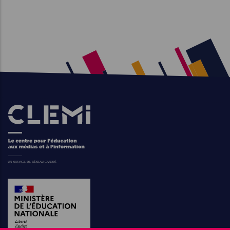
Images