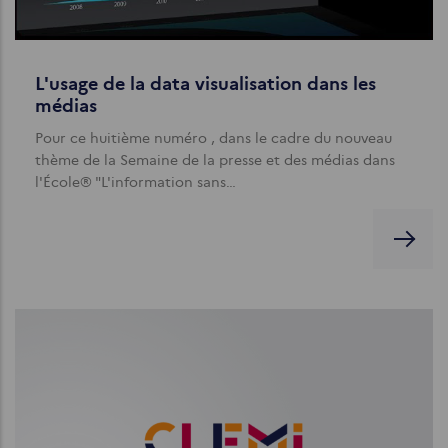
L'usage de la data visualisation dans les
médias
Pour ce huitième numéro , dans le cadre du nouveau
thème de la Semaine de la presse et des médias dans
l'École® "L'information sans…