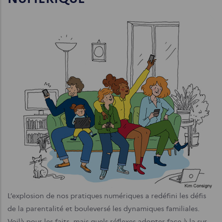
L’explosion de nos pratiques numériques a redéfini les défis
de la parentalité et bouleversé les dynamiques familiales.
Voilà pour les faits, mais quels réflexes adopter face à la sur-