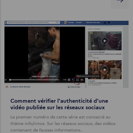
Comment vérifier l'authenticité d'une
vidéo publiée sur les réseaux sociaux
Le premier numéro de cette série est consacré au
thème info/intox. Sur les réseaux sociaux, des vidéos
contenant de fausses informations…