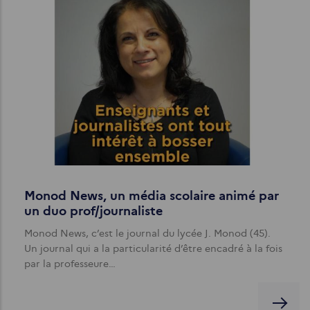
Monod News, un média scolaire animé par
un duo prof/journaliste
Monod News, c’est le journal du lycée J. Monod (45).
Un journal qui a la particularité d’être encadré à la fois
par la professeure…