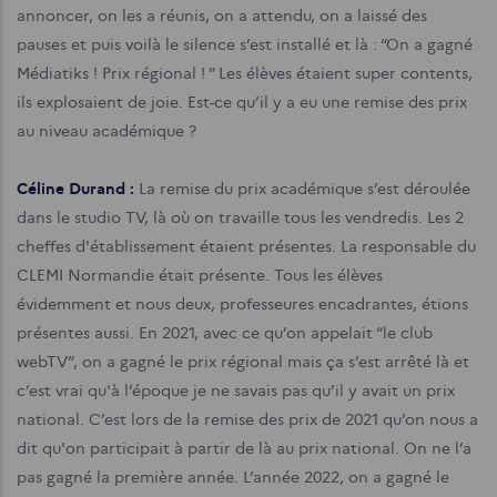
annoncer, on les a réunis, on a attendu, on a laissé des
pauses et puis voilà le silence s’est installé et là : “On a gagné
Médiatiks ! Prix régional ! ” Les élèves étaient super contents,
ils explosaient de joie. Est-ce qu’il y a eu une remise des prix
au niveau académique ?
Céline Durand :
La remise du prix académique s’est déroulée
dans le studio TV, là où on travaille tous les vendredis. Les 2
cheffes d'établissement étaient présentes. La responsable du
CLEMI Normandie était présente. Tous les élèves
évidemment et nous deux, professeures encadrantes, étions
présentes aussi. En 2021, avec ce qu’on appelait “le club
webTV”, on a gagné le prix régional mais ça s’est arrêté là et
c’est vrai qu'à l’époque je ne savais pas qu’il y avait un prix
national. C’est lors de la remise des prix de 2021 qu’on nous a
dit qu'on participait à partir de là au prix national. On ne l’a
pas gagné la première année. L’année 2022, on a gagné le