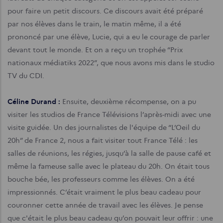
pour faire un petit discours. Ce discours avait été préparé
par nos élèves dans le train, le matin même, il a été
prononcé par une élève, Lucie, qui a eu le courage de parler
devant tout le monde. Et on a reçu un trophée “Prix
nationaux médiatiks 2022”, que nous avons mis dans le studio
TV du CDI.
Céline Durand :
Ensuite, deuxième récompense, on a pu
visiter les studios de France Télévisions l’après-midi avec une
visite guidée. Un des journalistes de l'équipe de “L’Oeil du
20h” de France 2, nous a fait visiter tout France Télé : les
salles de réunions, les régies, jusqu’à la salle de pause café et
même la fameuse salle avec le plateau du 20h. On était tous
bouche bée, les professeurs comme les élèves. On a été
impressionnés. C’était vraiment le plus beau cadeau pour
couronner cette année de travail avec les élèves. Je pense
que c'était le plus beau cadeau qu’on pouvait leur offrir : une