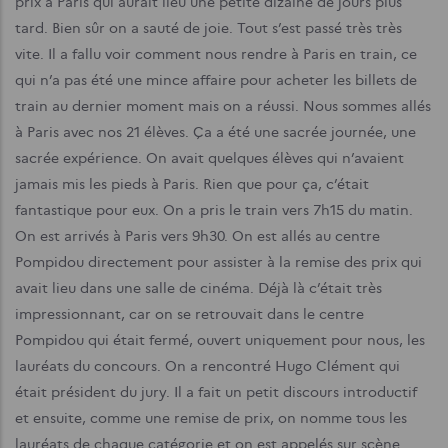
prix à Paris qui aurait lieu une petite dizaine de jours plus
tard. Bien sûr on a sauté de joie. Tout s’est passé très très
vite. Il a fallu voir comment nous rendre à Paris en train, ce
qui n’a pas été une mince affaire pour acheter les billets de
train au dernier moment mais on a réussi. Nous sommes allés
à Paris avec nos 21 élèves. Ça a été une sacrée journée, une
sacrée expérience. On avait quelques élèves qui n’avaient
jamais mis les pieds à Paris. Rien que pour ça, c’était
fantastique pour eux. On a pris le train vers 7h15 du matin.
On est arrivés à Paris vers 9h30. On est allés au centre
Pompidou directement pour assister à la remise des prix qui
avait lieu dans une salle de cinéma. Déjà là c’était très
impressionnant, car on se retrouvait dans le centre
Pompidou qui était fermé, ouvert uniquement pour nous, les
lauréats du concours. On a rencontré Hugo Clément qui
était président du jury. Il a fait un petit discours introductif
et ensuite, comme une remise de prix, on nomme tous les
lauréats de chaque catégorie et on est appelés sur scène