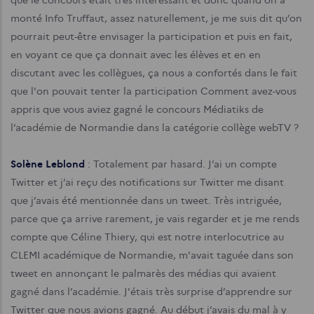
monté Info Truffaut, assez naturellement, je me suis dit qu’on
pourrait peut-être envisager la participation et puis en fait,
en voyant ce que ça donnait avec les élèves et en en
discutant avec les collègues, ça nous a confortés dans le fait
que l'on pouvait tenter la participation Comment avez-vous
appris que vous aviez gagné le concours Médiatiks de
l’académie de Normandie dans la catégorie collège webTV ?
Solène Leblond
: Totalement par hasard. J’ai un compte
Twitter et j’ai reçu des notifications sur Twitter me disant
que j’avais été mentionnée dans un tweet. Très intriguée,
parce que ça arrive rarement, je vais regarder et je me rends
compte que Céline Thiery, qui est notre interlocutrice au
CLEMI académique de Normandie, m'avait taguée dans son
tweet en annonçant le palmarès des médias qui avaient
gagné dans l’académie. J'étais très surprise d’apprendre sur
Twitter que nous avions gagné. Au début j’avais du mal à y