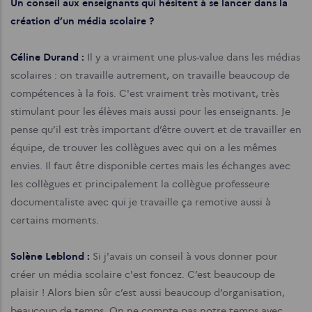
Un conseil aux enseignants qui hésitent à se lancer dans la
création d’un média scolaire ?
Céline Durand :
Il y a vraiment une plus-value dans les médias
scolaires : on travaille autrement, on travaille beaucoup de
compétences à la fois. C'est vraiment très motivant, très
stimulant pour les élèves mais aussi pour les enseignants. Je
pense qu’il est très important d’être ouvert et de travailler en
équipe, de trouver les collègues avec qui on a les mêmes
envies. Il faut être disponible certes mais les échanges avec
les collègues et principalement la collègue professeure
documentaliste avec qui je travaille ça remotive aussi à
certains moments.
Solène Leblond :
Si j'avais un conseil à vous donner pour
créer un média scolaire c'est foncez. C’est beaucoup de
plaisir ! Alors bien sûr c’est aussi beaucoup d’organisation,
beaucoup de temps. On ne compte pas notre temps avec