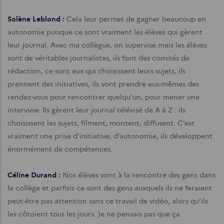
Solène Leblond :
Cela leur permet de gagner beaucoup en
autonomie puisque ce sont vraiment les élèves qui gèrent
leur journal. Avec ma collègue, on supervise mais les élèves
sont de véritables journalistes, ils font des comités de
rédaction, ce sont eux qui choisissent leurs sujets, ils
prennent des initiatives, ils vont prendre eux-mêmes des
rendez-vous pour rencontrer quelqu'un, pour mener une
interview. Ils gèrent leur journal télévisé de A à Z : ils
choisissent les sujets, filment, montent, diffusent. C’est
vraiment une prise d’initiative, d’autonomie, ils développent
énormément de compétences.
Céline Durand :
Nos élèves vont à la rencontre des gens dans
le collège et parfois ce sont des gens auxquels ils ne feraient
peut-être pas attention sans ce travail de vidéo, alors qu’ils
les côtoient tous les jours. Je ne pensais pas que ça