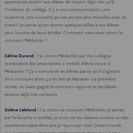
apporterait autant aux élèves de s’ouvrir déjà rien qu’à
l’intérieur du collège. Il y a une communication, une
ouverture, une curiosité qui est encore plus stimulée avec ce
travail. Je pense qu’on donne quelques billes à nos élèves
pour la suite de leurs études. Comment avez-vous connu le
concours Médiatiks ?
Céline Durand
: J’ai connu Médiatiks par ma collègue
professeure documentaliste. L'intérêt d’être inscrit à
Médiatiks ? Ça a surmotivé les élèves parce qu’il s’agissait
d’un concours donc ça les fait se dépasser. La première
année, on avait gagné le concours régional et les élèves
étaient déjà très contents.
Solène Leblond :
J'ai connu le concours Médiatiks, je pense,
par le bouche à oreilles, je crois via les réseaux sociaux ou des
newsletters peut-être que je reçois par mail. J’avais trouvé
que le concours était très intéressant et donc quand on a