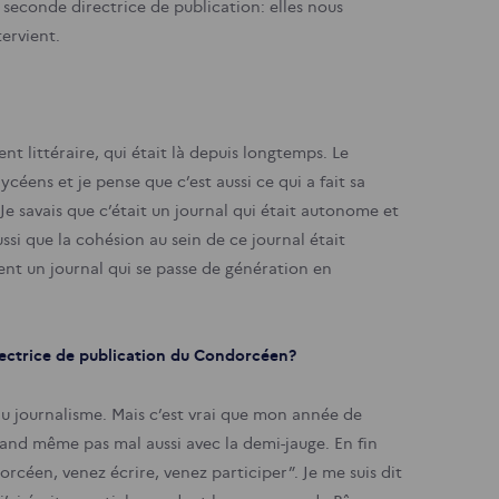
 seconde directrice de publication: elles nous
ervient.
ent littéraire, qui était là depuis longtemps. Le
ycéens et je pense que c’est aussi ce qui a fait sa
. Je savais que c’était un journal qui était autonome et
ussi que la cohésion au sein de ce journal était
ent un journal qui se passe de génération en
ectrice de publication du Condorcéen?
e du journalisme. Mais c’est vrai que mon année de
and même pas mal aussi avec la demi-jauge. En fin
rcéen, venez écrire, venez participer”. Je me suis dit