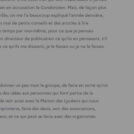
Condorcéen
met en accusation le
. Mais, de façon plus
Ce rôle, on me l’a beaucoup expliqué l’année dernière,
mal de petits conseils et des articles à lire
l du temps par moi-même; pour ce que je pensais
 directeur de publication ce qu’ils en pensaient, s’il
e qu’ils me disaient, je le faisais ou je ne le faisais
donner un peu tout le groupe, de faire en sorte qu’un
is des idées aux personnes qui font partie de la
 de voir aussi avec la Maison des Lycéens qui nous
mprimerie, faire des devis, voir des associations,
rieur, et ce qui peut se faire avec des organismes