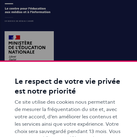
Le respect de votre vie privée
ACTIONS ÉDUCATIVES
est notre priorité
FORMATION
RESSOURCES
Ce site utilise des cookies nous permettant
MÉDIAS SCOLAIRES
de mesurer la fréquentation du site et, avec
votre accord, d’en améliorer les contenus et
FAMILLES
les services ainsi que votre expérience. Votre
Le CLEMI
choix sera sauvegardé pendant 13 mois. Vous