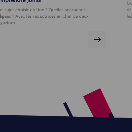
mprendre Junior
Co
el sujet choisir en Une ? Quelles accroches
dé
digées ? Avec les rédactrices en chef de deux
le
gazines