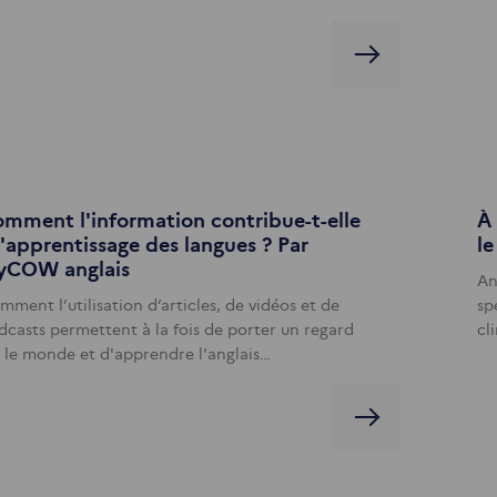
mment l'information contribue-t-elle
À 
l'apprentissage des langues ? Par
le
yCOW anglais
An
ment l’utilisation d’articles, de vidéos et de
sp
dcasts permettent à la fois de porter un regard
cl
r le monde et d'apprendre l'anglais…