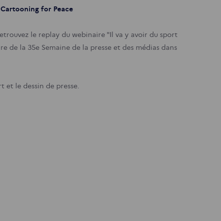
e Cartooning for Peace
trouvez le replay du webinaire "Il va y avoir du sport
dre de la 35e Semaine de la presse et des médias dans
t et le dessin de presse.