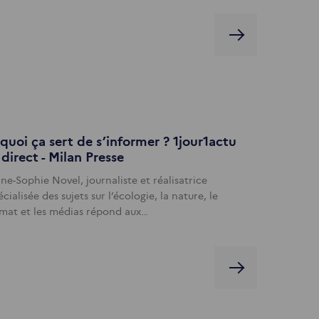
quoi ça sert de s’informer ? 1jour1actu
 direct - Milan Presse
ne-Sophie Novel, journaliste et réalisatrice
écialisée des sujets sur l’écologie, la nature, le
imat et les médias répond aux…