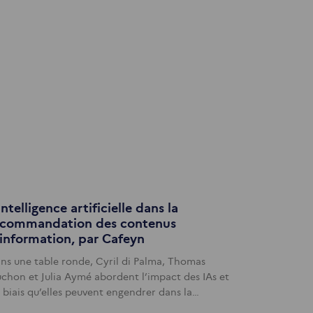
intelligence artificielle dans la
ecommandation des contenus
information, par Cafeyn
ns une table ronde, Cyril di Palma, Thomas
chon et Julia Aymé abordent l’impact des IAs et
s biais qu’elles peuvent engendrer dans la…