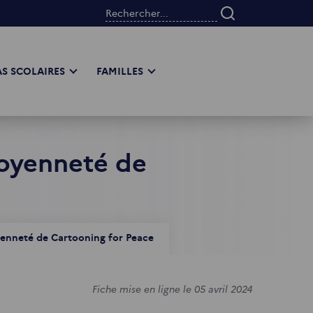
Rechercher...
S SCOLAIRES
FAMILLES
itoyenneté de
toyenneté de Cartooning for Peace
Fiche mise en ligne le 05 avril 2024