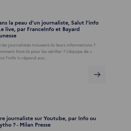
ns la peau d’un journaliste, Salut l'info
Le live, par FranceInfo et Bayard
eunesse
 les journalistes trouvent-ils leurs informations ?
mment font-ils pour les vérifier ? L’équipe de «
lut l’info !» répond aux…
re journaliste sur Youtube, par Info ou
tho ? - Milan Presse