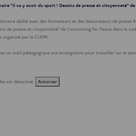
aire "Il va y avoir du sport ! Dessins de presse et citoyenneté" d
binaire dédié avec des formateurs et des dessinateurs de presse Re
sins de presse et citoyenneté" de Cartooning for Peace dans le ca
e organisé par le CLEMI.
se un outil pédagogique aux enseignants pour travailler sur le spor
be est désactivé.
Autoriser