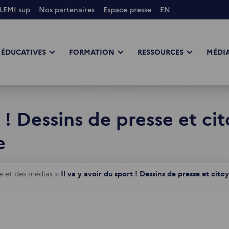
LEMI sup
Nos partenaires
Espace presse
EN
 ÉDUCATIVES
FORMATION
RESSOURCES
MÉDIA
t ! Dessins de presse et c
ce
e et des médias
>
Il va y avoir du sport ! Dessins de presse et ci