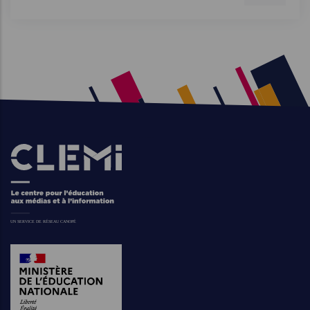
Images