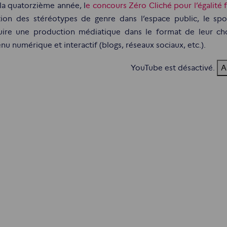
la quatorzième année, l
e concours Zéro Cliché pour l’égalité f
ion des stéréotypes de genre dans l’espace public, le sport,
ire une production médiatique dans le format de leur choi
nu numérique et interactif (blogs, réseaux sociaux, etc.).
YouTube est désactivé.
A