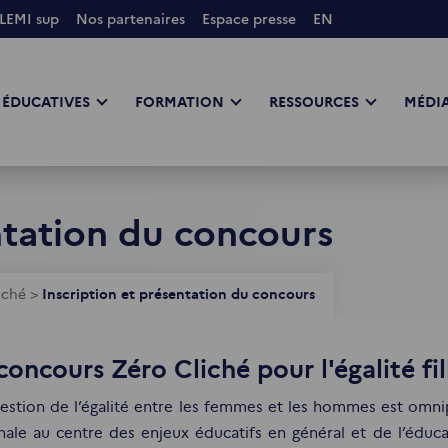
LEMI sup
Nos partenaires
Espace presse
EN
 ÉDUCATIVES
FORMATION
RESSOURCES
MÉDIA
ntation du concours
iché
>
Inscription et présentation du concours
concours Zéro Cliché pour l'égalité fi
estion de l’égalité entre les femmes et les hommes est omnipr
nale au centre des enjeux éducatifs en général et de l’éducat