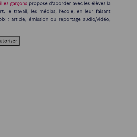
illes-garçons
propose d’aborder avec les élèves la
 le travail, les médias, l’école, en leur faisant
x : article, émission ou reportage audio/vidéo,
utoriser