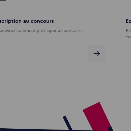
scription au concours
Ed
couvrez comment participer au concours
Re
co