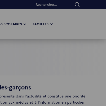
Rechercher...
S SCOLAIRES
FAMILLES
lles-garçons
ésente dans l’actualité et constitue une priorité
ion aux médias et à l’information en particulier.