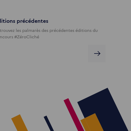
itions précédentes
trouvez les palmarès des précédentes éditions du
ncours #ZéroCliché