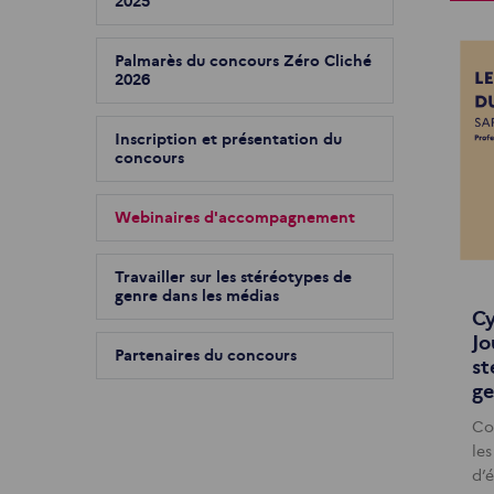
2025
Palmarès du concours Zéro Cliché
2026
Inscription et présentation du
concours
Webinaires d'accompagnement
Travailler sur les stéréotypes de
genre dans les médias
Cy
Jo
Partenaires du concours
st
ge
Co
le
d’