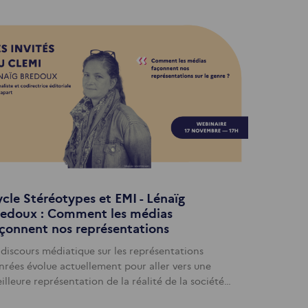
cle Stéréotypes et EMI - Lénaïg
redoux : Comment les médias
çonnent nos représentations
 discours médiatique sur les représentations
nrées évolue actuellement pour aller vers une
illeure représentation de la réalité de la société…