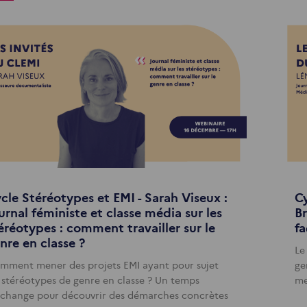
cle Stéréotypes et EMI - Sarah Viseux :
Cy
urnal féministe et classe média sur les
B
éréotypes : comment travailler sur le
fa
nre en classe ?
Le
mment mener des projets EMI ayant pour sujet
ge
s stéréotypes de genre en classe ? Un temps
me
échange pour découvrir des démarches concrètes