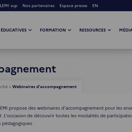
LEMI sup
Nos partenaires
Espace presse
EN
 ÉDUCATIVES
FORMATION
RESSOURCES
MÉDIA
mpagnement
iché
>
Webinaires d'accompagnement
EMI propose des webinaires d'accompagnement pour les ensei
é. L'occasion de découvrir toutes les modalités de participatio
s pédagogiques.