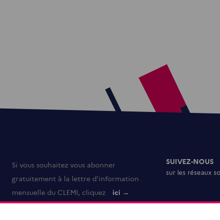
SUIVEZ-NOUS
Si vous souhaitez vous abonner
sur les réseaux s
gratuitement à la lettre d'information
mensuelle du CLEMI, cliquez
ici →