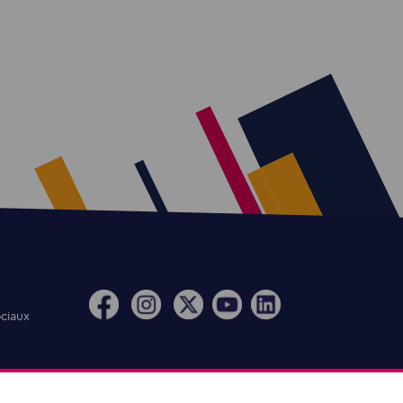
ociaux