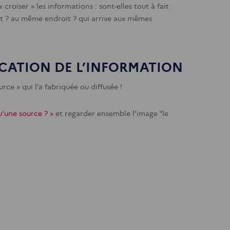
roiser » les informations : sont-elles tout à fait
nt ? au même endroit ? qui arrive aux mêmes
ICATION DE L’INFORMATION
urce » qui l’a fabriquée ou diffusée !
u'une source ? »
et regarder ensemble l'image "le