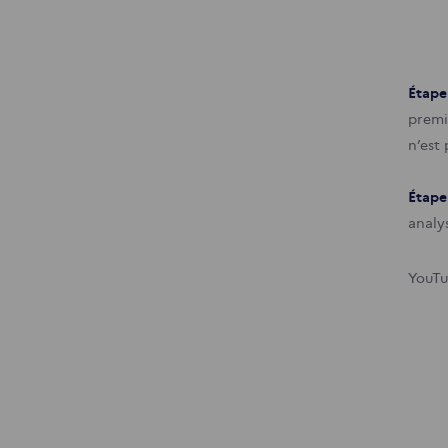
Étape
premi
n’est
Étape
analy
YouTu