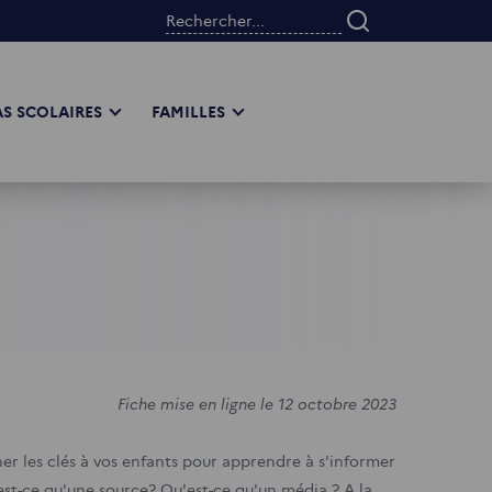
Rechercher...
S SCOLAIRES
FAMILLES
Fiche mise en ligne le 12 octobre 2023
ner les clés à vos enfants pour apprendre à s'informer
'est-ce qu'une source? Qu'est-ce qu'un média ? A la