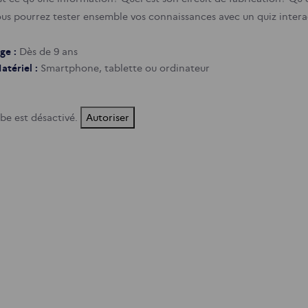
vous pourrez tester ensemble vos connaissances avec un quiz interac
ge :
Dès de 9 ans
atériel :
Smartphone, tablette ou ordinateur
be est désactivé.
Autoriser