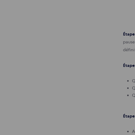
Étape 
pause
défin
Étape
Q
Q
Q
Étape 
A