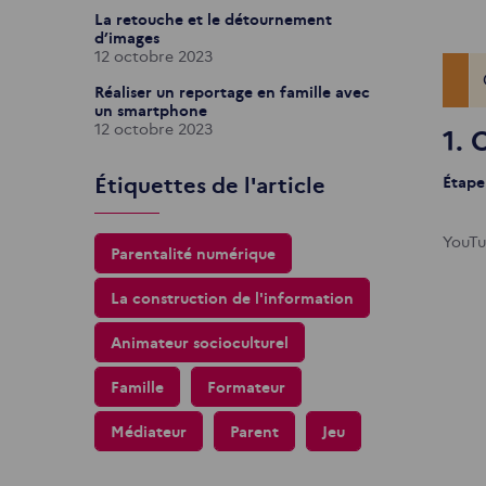
La retouche et le détournement
d’images
12 octobre 2023
Réaliser un reportage en famille avec
un smartphone
12 octobre 2023
1.
Étiquettes de l'article
Étape
YouTu
Parentalité numérique
La construction de l'information
Animateur socioculturel
Famille
Formateur
Médiateur
Parent
Jeu