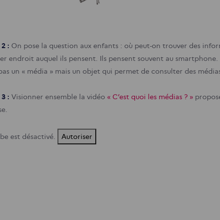
 2 :
On pose la question aux enfants : où peut-on trouver des inform
er endroit auquel ils pensent. Ils pensent souvent au smartphone
 pas un « média » mais un objet qui permet de consulter des médias
 3 :
Visionner ensemble la vidéo
« C’est quoi les médias ? »
proposée
se.
be est désactivé.
Autoriser