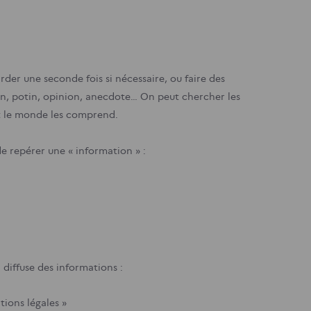
der une seconde fois si nécessaire, ou faire des
ion, potin, opinion, anecdote… On peut chercher les
ut le monde les comprend.
 repérer une « information » :
i diffuse des informations :
tions légales »