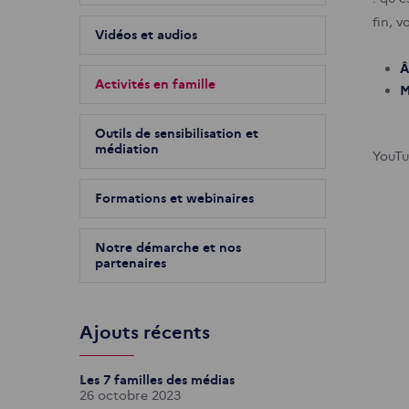
fin, 
Vidéos et audios
Â
Activités en famille
M
Outils de sensibilisation et
médiation
YouTu
Formations et webinaires
Notre démarche et nos
partenaires
Ajouts récents
Les 7 familles des médias
26 octobre 2023