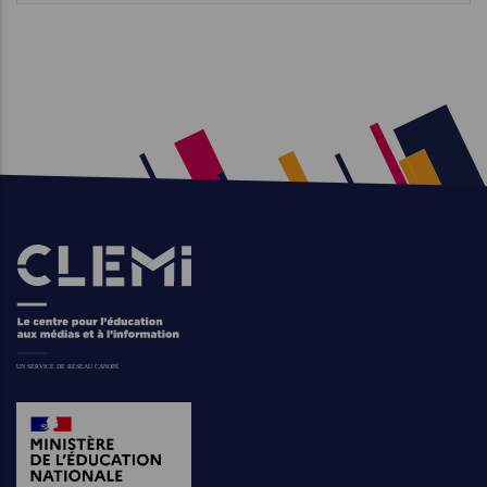
Images