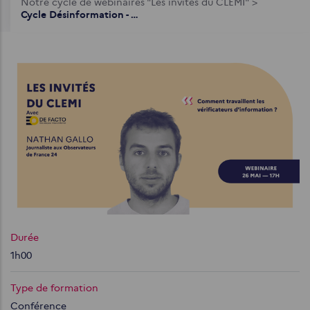
Notre cycle de webinaires "Les invités du CLEMI"
>
d'Ariane
Cycle Désinformation - De Facto - Nathan Gallo : Comment travaillent les vérificateurs d'information ?
Durée
1h00
Type de formation
Conférence