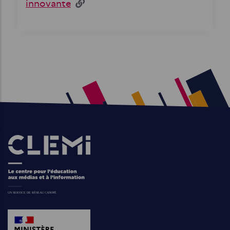
innovante
Images