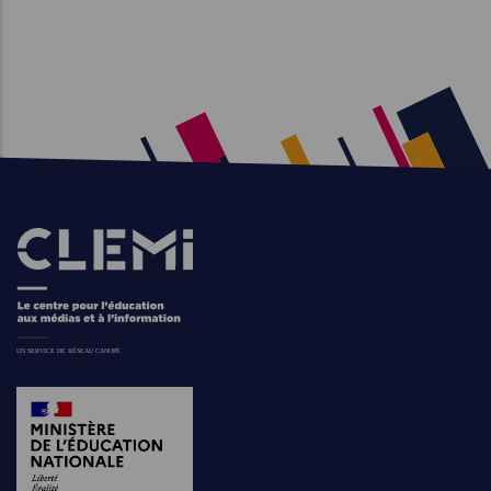
Suivante
Page
Images