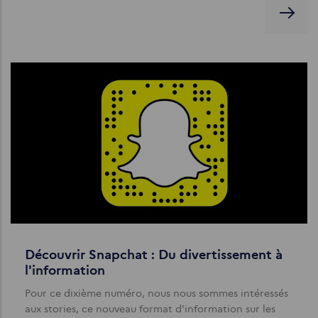
Découvrir Snapchat : Du divertissement à
l'information
Pour ce dixième numéro, nous nous sommes intéressés
aux stories, ce nouveau format d'information sur les