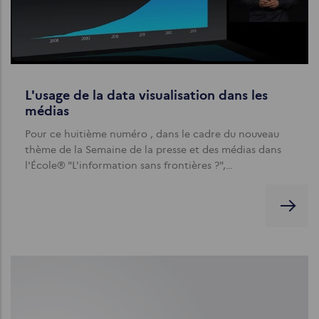
L'usage de la data visualisation dans les
médias
Pour ce huitième numéro , dans le cadre du nouveau
thème de la Semaine de la presse et des médias dans
l'École® "L'information sans frontières ?",…