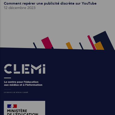
Comment repérer une publicité discrète sur YouTube
12 décembre 2023
Images