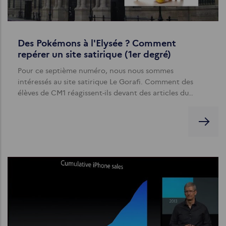
Des Pokémons à l'Elysée ? Comment
repérer un site satirique (1er degré)
Pour ce septième numéro, nous nous sommes
intéressés au site satirique Le Gorafi. Comment des
élèves de CM1 réagissent-ils devant des articles du…