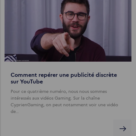
Comment repérer une publicité discrète
sur YouTube
Pour ce quatrième numéro, nous nous sommes
intéressés aux vidéos Gaming. Sur la chaîne
CyprienGaming, on peut notamment voir une vidéo
de…