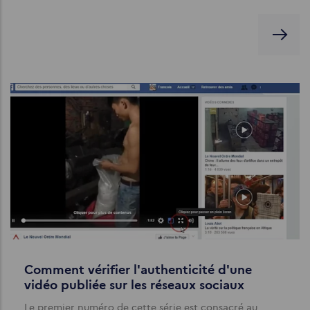
Comment vérifier l'authenticité d'une
vidéo publiée sur les réseaux sociaux
Le premier numéro de cette série est consacré au