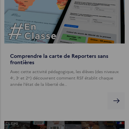
Comprendre la carte de Reporters sans
frontières
Avec cette activité pédagogique, les élèves (des niveaux
4ᵉ, 3ᵉ et 2ᵈᵉ) découvrent comment RSF établit chaque
année l’état de la liberté de…