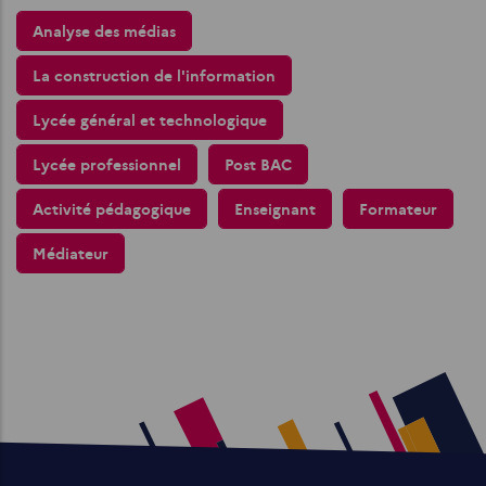
Analyse des médias
La construction de l'information
Lycée général et technologique
Lycée professionnel
Post BAC
Activité pédagogique
Enseignant
Formateur
Médiateur