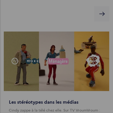
Les stéréotypes dans les médias
Cindy zappe à la télé chez elle. Sur TV VroumVroum :