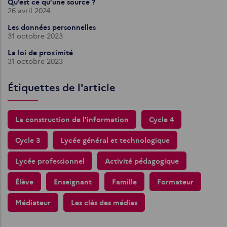
Qu’est ce qu’une source ?
26 avril 2024
Les données personnelles
31 octobre 2023
La loi de proximité
31 octobre 2023
Étiquettes de l'article
La construction de l'information
Cycle 4
Cycle 3
Lycée général et technologique
Lycée professionnel
Activité pédagogique
Élève
Enseignant
Famille
Formateur
Médiateur
Les clés des médias