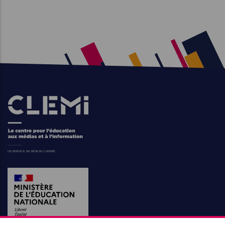
Images