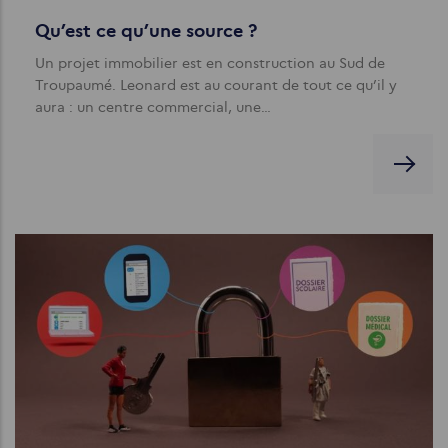
Qu’est ce qu’une source ?
Un projet immobilier est en construction au Sud de
Troupaumé. Leonard est au courant de tout ce qu’il y
aura : un centre commercial, une…