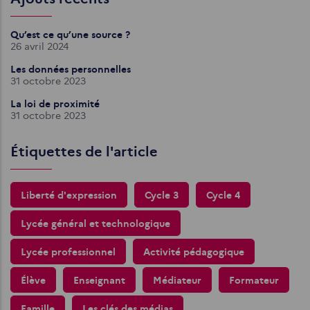
Qu’est ce qu’une source ?
26 avril 2024
Les données personnelles
31 octobre 2023
La loi de proximité
31 octobre 2023
Étiquettes de l'article
Liberté d'expression
Cycle 3
Cycle 4
Lycée général et technologique
Lycée professionnel
Activité pédagogique
Élève
Enseignant
Médiateur
Formateur
Famille
Les clés des médias