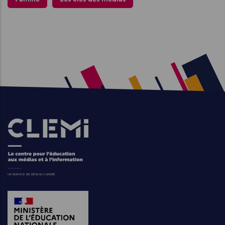
Images