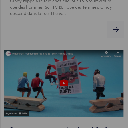
Cindy zappe à la télé chez elle. Sur TV VroumVroum :
que des hommes. Sur TV BB : que des femmes. Cindy
descend dans la rue. Elle voit…