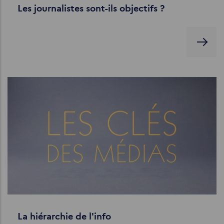
Les journalistes sont-ils objectifs ?
La hiérarchie de l'info